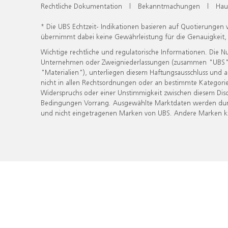
Rechtliche Dokumentation
|
Bekanntmachungen
|
Hau
* Die UBS Echtzeit- Indikationen basieren auf Quotierungen
übernimmt dabei keine Gewährleistung für die Genauigkeit
Wichtige rechtliche und regulatorische Informationen. Die 
Unternehmen oder Zweigniederlassungen (zusammen "UBS") ber
"Materialien"), unterliegen diesem Haftungsausschluss und 
nicht in allen Rechtsordnungen oder an bestimmte Kategorie
Widerspruchs oder einer Unstimmigkeit zwischen diesem Disc
Bedingungen Vorrang. Ausgewählte Marktdaten werden durc
und nicht eingetragenen Marken von UBS. Andere Marken kön