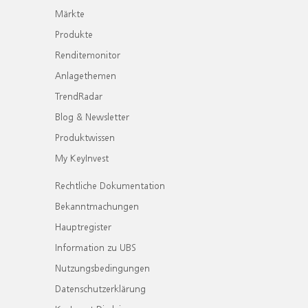
Märkte
Produkte
Renditemonitor
Anlagethemen
TrendRadar
Blog & Newsletter
Produktwissen
My KeyInvest
Rechtliche Dokumentation
Bekanntmachungen
Hauptregister
Information zu UBS
Nutzungsbedingungen
Datenschutzerklärung