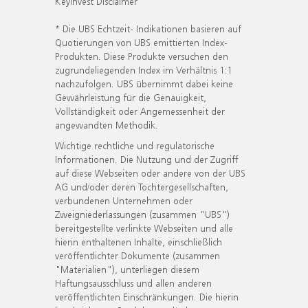
KeyInvest Disclaimer
* Die UBS Echtzeit- Indikationen basieren auf
Quotierungen von UBS emittierten Index-
Produkten. Diese Produkte versuchen den
zugrundeliegenden Index im Verhältnis 1:1
nachzufolgen. UBS übernimmt dabei keine
Gewährleistung für die Genauigkeit,
Vollständigkeit oder Angemessenheit der
angewandten Methodik.
Wichtige rechtliche und regulatorische
Informationen. Die Nutzung und der Zugriff
auf diese Webseiten oder andere von der UBS
AG und/oder deren Tochtergesellschaften,
verbundenen Unternehmen oder
Zweigniederlassungen (zusammen "UBS")
bereitgestellte verlinkte Webseiten und alle
hierin enthaltenen Inhalte, einschließlich
veröffentlichter Dokumente (zusammen
"Materialien"), unterliegen diesem
Haftungsausschluss und allen anderen
veröffentlichten Einschränkungen. Die hierin