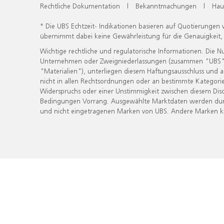
Rechtliche Dokumentation
|
Bekanntmachungen
|
Hau
* Die UBS Echtzeit- Indikationen basieren auf Quotierungen
übernimmt dabei keine Gewährleistung für die Genauigkeit
Wichtige rechtliche und regulatorische Informationen. Die 
Unternehmen oder Zweigniederlassungen (zusammen "UBS") ber
"Materialien"), unterliegen diesem Haftungsausschluss und 
nicht in allen Rechtsordnungen oder an bestimmte Kategorie
Widerspruchs oder einer Unstimmigkeit zwischen diesem Disc
Bedingungen Vorrang. Ausgewählte Marktdaten werden durc
und nicht eingetragenen Marken von UBS. Andere Marken kön