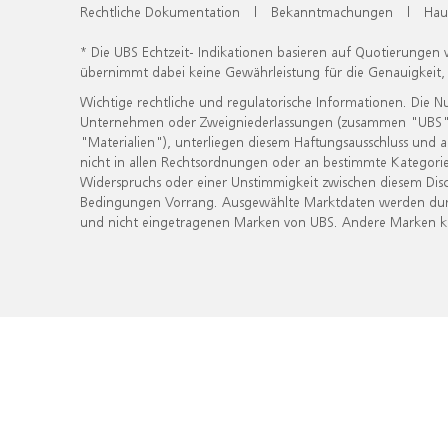
Rechtliche Dokumentation
|
Bekanntmachungen
|
Hau
* Die UBS Echtzeit- Indikationen basieren auf Quotierungen
übernimmt dabei keine Gewährleistung für die Genauigkeit
Wichtige rechtliche und regulatorische Informationen. Die 
Unternehmen oder Zweigniederlassungen (zusammen "UBS") ber
"Materialien"), unterliegen diesem Haftungsausschluss und 
nicht in allen Rechtsordnungen oder an bestimmte Kategorie
Widerspruchs oder einer Unstimmigkeit zwischen diesem Disc
Bedingungen Vorrang. Ausgewählte Marktdaten werden durc
und nicht eingetragenen Marken von UBS. Andere Marken kön