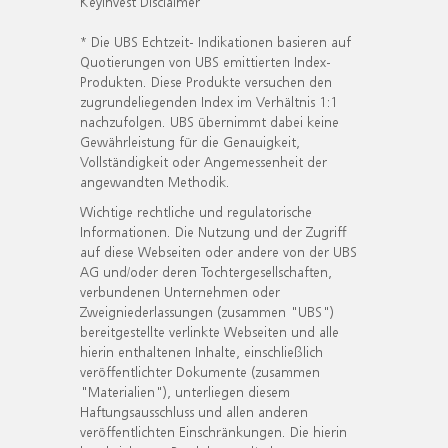
KeyInvest Disclaimer
* Die UBS Echtzeit- Indikationen basieren auf
Quotierungen von UBS emittierten Index-
Produkten. Diese Produkte versuchen den
zugrundeliegenden Index im Verhältnis 1:1
nachzufolgen. UBS übernimmt dabei keine
Gewährleistung für die Genauigkeit,
Vollständigkeit oder Angemessenheit der
angewandten Methodik.
Wichtige rechtliche und regulatorische
Informationen. Die Nutzung und der Zugriff
auf diese Webseiten oder andere von der UBS
AG und/oder deren Tochtergesellschaften,
verbundenen Unternehmen oder
Zweigniederlassungen (zusammen "UBS")
bereitgestellte verlinkte Webseiten und alle
hierin enthaltenen Inhalte, einschließlich
veröffentlichter Dokumente (zusammen
"Materialien"), unterliegen diesem
Haftungsausschluss und allen anderen
veröffentlichten Einschränkungen. Die hierin