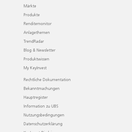
Märkte
Produkte
Renditemonitor
Anlagethemen
TrendRadar
Blog & Newsletter
Produktwissen
My KeyInvest
Rechtliche Dokumentation
Bekanntmachungen
Hauptregister
Information zu UBS
Nutzungsbedingungen
Datenschutzerklärung