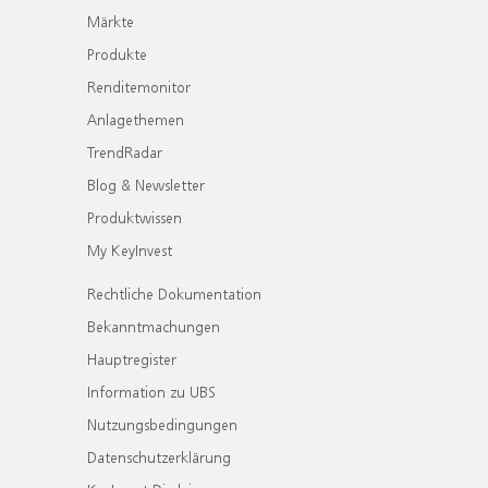
Märkte
Produkte
Renditemonitor
Anlagethemen
TrendRadar
Blog & Newsletter
Produktwissen
My KeyInvest
Rechtliche Dokumentation
Bekanntmachungen
Hauptregister
Information zu UBS
Nutzungsbedingungen
Datenschutzerklärung