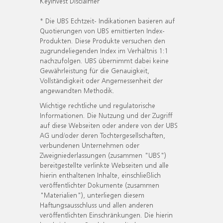
KeyInvest Disclaimer
* Die UBS Echtzeit- Indikationen basieren auf
Quotierungen von UBS emittierten Index-
Produkten. Diese Produkte versuchen den
zugrundeliegenden Index im Verhältnis 1:1
nachzufolgen. UBS übernimmt dabei keine
Gewährleistung für die Genauigkeit,
Vollständigkeit oder Angemessenheit der
angewandten Methodik.
Wichtige rechtliche und regulatorische
Informationen. Die Nutzung und der Zugriff
auf diese Webseiten oder andere von der UBS
AG und/oder deren Tochtergesellschaften,
verbundenen Unternehmen oder
Zweigniederlassungen (zusammen "UBS")
bereitgestellte verlinkte Webseiten und alle
hierin enthaltenen Inhalte, einschließlich
veröffentlichter Dokumente (zusammen
"Materialien"), unterliegen diesem
Haftungsausschluss und allen anderen
veröffentlichten Einschränkungen. Die hierin