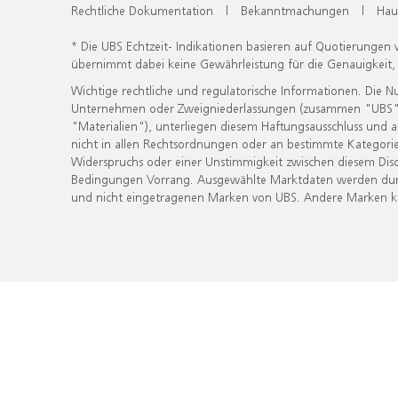
Rechtliche Dokumentation
|
Bekanntmachungen
|
Hau
* Die UBS Echtzeit- Indikationen basieren auf Quotierungen
übernimmt dabei keine Gewährleistung für die Genauigkeit
Wichtige rechtliche und regulatorische Informationen. Die 
Unternehmen oder Zweigniederlassungen (zusammen "UBS") ber
"Materialien"), unterliegen diesem Haftungsausschluss und 
nicht in allen Rechtsordnungen oder an bestimmte Kategorie
Widerspruchs oder einer Unstimmigkeit zwischen diesem Disc
Bedingungen Vorrang. Ausgewählte Marktdaten werden durc
und nicht eingetragenen Marken von UBS. Andere Marken kön