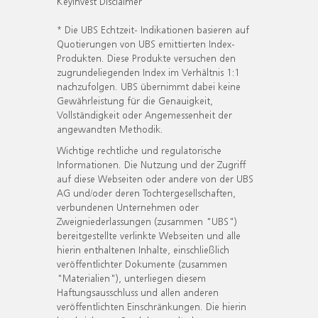
KeyInvest Disclaimer
* Die UBS Echtzeit- Indikationen basieren auf
Quotierungen von UBS emittierten Index-
Produkten. Diese Produkte versuchen den
zugrundeliegenden Index im Verhältnis 1:1
nachzufolgen. UBS übernimmt dabei keine
Gewährleistung für die Genauigkeit,
Vollständigkeit oder Angemessenheit der
angewandten Methodik.
Wichtige rechtliche und regulatorische
Informationen. Die Nutzung und der Zugriff
auf diese Webseiten oder andere von der UBS
AG und/oder deren Tochtergesellschaften,
verbundenen Unternehmen oder
Zweigniederlassungen (zusammen "UBS")
bereitgestellte verlinkte Webseiten und alle
hierin enthaltenen Inhalte, einschließlich
veröffentlichter Dokumente (zusammen
"Materialien"), unterliegen diesem
Haftungsausschluss und allen anderen
veröffentlichten Einschränkungen. Die hierin