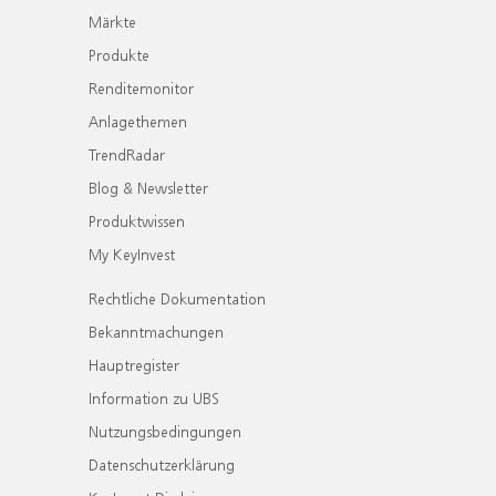
Märkte
Produkte
Renditemonitor
Anlagethemen
TrendRadar
Blog & Newsletter
Produktwissen
My KeyInvest
Rechtliche Dokumentation
Bekanntmachungen
Hauptregister
Information zu UBS
Nutzungsbedingungen
Datenschutzerklärung