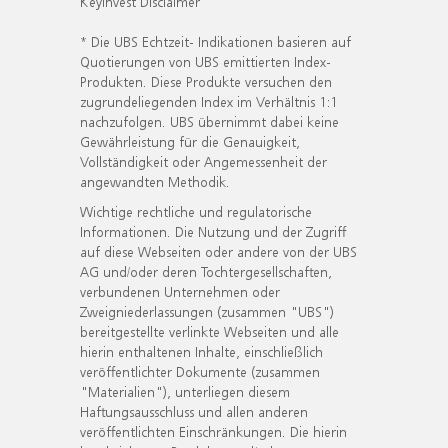
KeyInvest Disclaimer
* Die UBS Echtzeit- Indikationen basieren auf
Quotierungen von UBS emittierten Index-
Produkten. Diese Produkte versuchen den
zugrundeliegenden Index im Verhältnis 1:1
nachzufolgen. UBS übernimmt dabei keine
Gewährleistung für die Genauigkeit,
Vollständigkeit oder Angemessenheit der
angewandten Methodik.
Wichtige rechtliche und regulatorische
Informationen. Die Nutzung und der Zugriff
auf diese Webseiten oder andere von der UBS
AG und/oder deren Tochtergesellschaften,
verbundenen Unternehmen oder
Zweigniederlassungen (zusammen "UBS")
bereitgestellte verlinkte Webseiten und alle
hierin enthaltenen Inhalte, einschließlich
veröffentlichter Dokumente (zusammen
"Materialien"), unterliegen diesem
Haftungsausschluss und allen anderen
veröffentlichten Einschränkungen. Die hierin