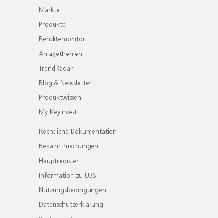
Märkte
Produkte
Renditemonitor
Anlagethemen
TrendRadar
Blog & Newsletter
Produktwissen
My KeyInvest
Rechtliche Dokumentation
Bekanntmachungen
Hauptregister
Information zu UBS
Nutzungsbedingungen
Datenschutzerklärung