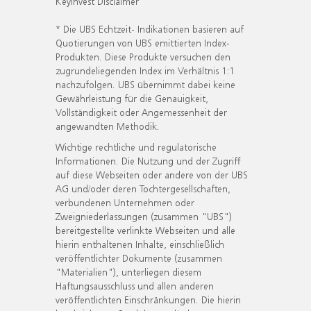
KeyInvest Disclaimer
* Die UBS Echtzeit- Indikationen basieren auf
Quotierungen von UBS emittierten Index-
Produkten. Diese Produkte versuchen den
zugrundeliegenden Index im Verhältnis 1:1
nachzufolgen. UBS übernimmt dabei keine
Gewährleistung für die Genauigkeit,
Vollständigkeit oder Angemessenheit der
angewandten Methodik.
Wichtige rechtliche und regulatorische
Informationen. Die Nutzung und der Zugriff
auf diese Webseiten oder andere von der UBS
AG und/oder deren Tochtergesellschaften,
verbundenen Unternehmen oder
Zweigniederlassungen (zusammen "UBS")
bereitgestellte verlinkte Webseiten und alle
hierin enthaltenen Inhalte, einschließlich
veröffentlichter Dokumente (zusammen
"Materialien"), unterliegen diesem
Haftungsausschluss und allen anderen
veröffentlichten Einschränkungen. Die hierin