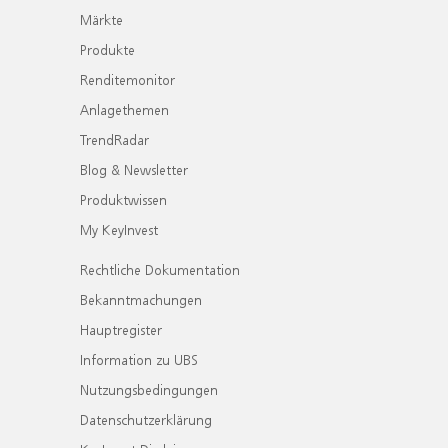
Märkte
Produkte
Renditemonitor
Anlagethemen
TrendRadar
Blog & Newsletter
Produktwissen
My KeyInvest
Rechtliche Dokumentation
Bekanntmachungen
Hauptregister
Information zu UBS
Nutzungsbedingungen
Datenschutzerklärung