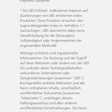
KeyInvest Disclaimer
* Die UBS Echtzeit- Indikationen basieren auf
Quotierungen von UBS emittierten Index-
Produkten. Diese Produkte versuchen den
zugrundeliegenden Index im Verhältnis 1:1
nachzufolgen. UBS übernimmt dabei keine
Gewährleistung für die Genauigkeit,
Vollständigkeit oder Angemessenheit der
angewandten Methodik.
Wichtige rechtliche und regulatorische
Informationen. Die Nutzung und der Zugriff
auf diese Webseiten oder andere von der UBS
AG und/oder deren Tochtergesellschaften,
verbundenen Unternehmen oder
Zweigniederlassungen (zusammen "UBS")
bereitgestellte verlinkte Webseiten und alle
hierin enthaltenen Inhalte, einschließlich
veröffentlichter Dokumente (zusammen
"Materialien"), unterliegen diesem
Haftungsausschluss und allen anderen
veröffentlichten Einschränkungen. Die hierin