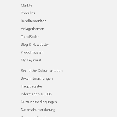
Märkte
Produkte
Renditemonitor
Anlagethemen
TrendRadar
Blog & Newsletter
Produktwissen
My KeyInvest
Rechtliche Dokumentation
Bekanntmachungen
Hauptregister
Information zu UBS
Nutzungsbedingungen
Datenschutzerklärung