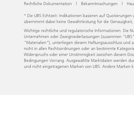
Rechtliche Dokumentation
|
Bekanntmachungen
|
Hau
* Die UBS Echtzeit- Indikationen basieren auf Quotierungen
übernimmt dabei keine Gewährleistung für die Genauigkeit
Wichtige rechtliche und regulatorische Informationen. Die 
Unternehmen oder Zweigniederlassungen (zusammen "UBS") ber
"Materialien"), unterliegen diesem Haftungsausschluss und 
nicht in allen Rechtsordnungen oder an bestimmte Kategorie
Widerspruchs oder einer Unstimmigkeit zwischen diesem Disc
Bedingungen Vorrang. Ausgewählte Marktdaten werden durc
und nicht eingetragenen Marken von UBS. Andere Marken kön