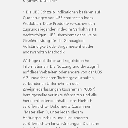
KeyInvest Disclaimer
* Die UBS Echtzeit- Indikationen basieren auf
Quotierungen von UBS emittierten Index-
Produkten. Diese Produkte versuchen den
zugrundeliegenden Index im Verhältnis 1:1
nachzufolgen. UBS übernimmt dabei keine
Gewährleistung für die Genauigkeit,
Vollständigkeit oder Angemessenheit der
angewandten Methodik.
Wichtige rechtliche und regulatorische
Informationen. Die Nutzung und der Zugriff
auf diese Webseiten oder andere von der UBS
AG und/oder deren Tochtergesellschaften,
verbundenen Unternehmen oder
Zweigniederlassungen (zusammen "UBS")
bereitgestellte verlinkte Webseiten und alle
hierin enthaltenen Inhalte, einschließlich
veröffentlichter Dokumente (zusammen
"Materialien"), unterliegen diesem
Haftungsausschluss und allen anderen
veröffentlichten Einschränkungen. Die hierin