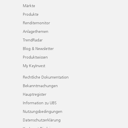
Märkte
Produkte
Renditemonitor
Anlagethemen
TrendRadar
Blog & Newsletter
Produktwissen
My KeyInvest
Rechtliche Dokumentation
Bekanntmachungen
Hauptregister
Information zu UBS
Nutzungsbedingungen
Datenschutzerklärung