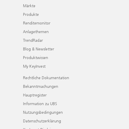
Märkte
Produkte
Renditemonitor
Anlagethemen
TrendRadar
Blog & Newsletter
Produktwissen
My KeyInvest
Rechtliche Dokumentation
Bekanntmachungen
Hauptregister
Information zu UBS
Nutzungsbedingungen
Datenschutzerklärung