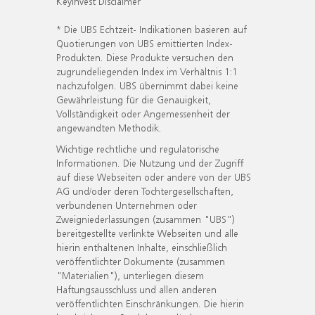
KeyInvest Disclaimer
* Die UBS Echtzeit- Indikationen basieren auf
Quotierungen von UBS emittierten Index-
Produkten. Diese Produkte versuchen den
zugrundeliegenden Index im Verhältnis 1:1
nachzufolgen. UBS übernimmt dabei keine
Gewährleistung für die Genauigkeit,
Vollständigkeit oder Angemessenheit der
angewandten Methodik.
Wichtige rechtliche und regulatorische
Informationen. Die Nutzung und der Zugriff
auf diese Webseiten oder andere von der UBS
AG und/oder deren Tochtergesellschaften,
verbundenen Unternehmen oder
Zweigniederlassungen (zusammen "UBS")
bereitgestellte verlinkte Webseiten und alle
hierin enthaltenen Inhalte, einschließlich
veröffentlichter Dokumente (zusammen
"Materialien"), unterliegen diesem
Haftungsausschluss und allen anderen
veröffentlichten Einschränkungen. Die hierin