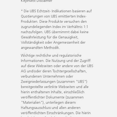
KeyInvest Disclaimer
* Die UBS Echtzeit- Indikationen basieren auf
Quotierungen von UBS emittierten Index-
Produkten. Diese Produkte versuchen den
zugrundeliegenden Index im Verhältnis 1:1
nachzufolgen. UBS übernimmt dabei keine
Gewährleistung für die Genauigkeit,
Vollständigkeit oder Angemessenheit der
angewandten Methodik.
Wichtige rechtliche und regulatorische
Informationen. Die Nutzung und der Zugriff
auf diese Webseiten oder andere von der UBS
AG und/oder deren Tochtergesellschaften,
verbundenen Unternehmen oder
Zweigniederlassungen (zusammen "UBS")
bereitgestellte verlinkte Webseiten und alle
hierin enthaltenen Inhalte, einschließlich
veröffentlichter Dokumente (zusammen
"Materialien"), unterliegen diesem
Haftungsausschluss und allen anderen
veröffentlichten Einschränkungen. Die hierin