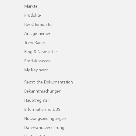
Märkte
Produkte
Renditemonitor
Anlagethemen
TrendRadar
Blog & Newsletter
Produktwissen
My KeyInvest
Rechtliche Dokumentation
Bekanntmachungen
Hauptregister
Information zu UBS
Nutzungsbedingungen
Datenschutzerklärung