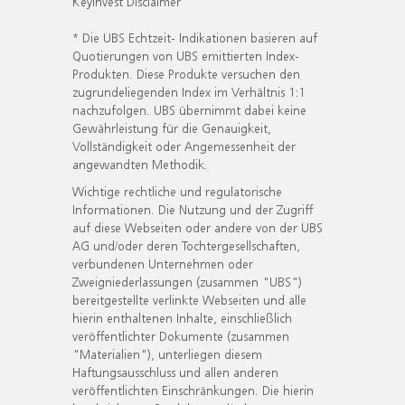
KeyInvest Disclaimer
* Die UBS Echtzeit- Indikationen basieren auf
Quotierungen von UBS emittierten Index-
Produkten. Diese Produkte versuchen den
zugrundeliegenden Index im Verhältnis 1:1
nachzufolgen. UBS übernimmt dabei keine
Gewährleistung für die Genauigkeit,
Vollständigkeit oder Angemessenheit der
angewandten Methodik.
Wichtige rechtliche und regulatorische
Informationen. Die Nutzung und der Zugriff
auf diese Webseiten oder andere von der UBS
AG und/oder deren Tochtergesellschaften,
verbundenen Unternehmen oder
Zweigniederlassungen (zusammen "UBS")
bereitgestellte verlinkte Webseiten und alle
hierin enthaltenen Inhalte, einschließlich
veröffentlichter Dokumente (zusammen
"Materialien"), unterliegen diesem
Haftungsausschluss und allen anderen
veröffentlichten Einschränkungen. Die hierin