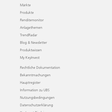
Märkte
Produkte
Renditemonitor
Anlagethemen
TrendRadar
Blog & Newsletter
Produktwissen
My KeyInvest
Rechtliche Dokumentation
Bekanntmachungen
Hauptregister
Information zu UBS
Nutzungsbedingungen
Datenschutzerklärung