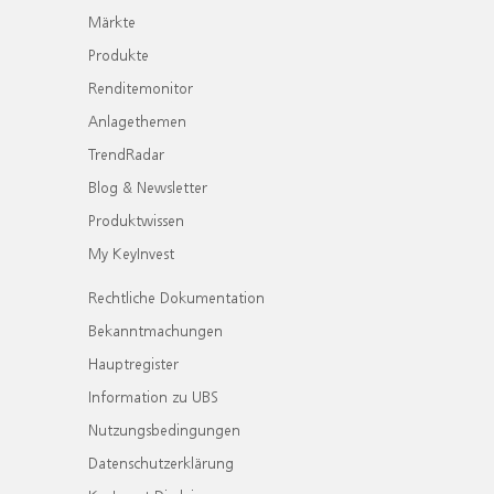
Märkte
Produkte
Renditemonitor
Anlagethemen
TrendRadar
Blog & Newsletter
Produktwissen
My KeyInvest
Rechtliche Dokumentation
Bekanntmachungen
Hauptregister
Information zu UBS
Nutzungsbedingungen
Datenschutzerklärung