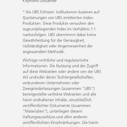
KeyInvest Disclaimer
* Die UBS Echtzeit- Indikationen basieren auf
Quotierungen von UBS emittierten Index-
Produkten. Diese Produkte versuchen den
zugrundeliegenden Index im Verhältnis 1:1
nachzufolgen. UBS übernimmt dabei keine
Gewährleistung für die Genauigkeit,
Vollständigkeit oder Angemessenheit der
angewandten Methodik.
Wichtige rechtliche und regulatorische
Informationen. Die Nutzung und der Zugriff
auf diese Webseiten oder andere von der UBS
AG und/oder deren Tochtergesellschaften,
verbundenen Unternehmen oder
Zweigniederlassungen (zusammen "UBS")
bereitgestellte verlinkte Webseiten und alle
hierin enthaltenen Inhalte, einschließlich
veröffentlichter Dokumente (zusammen
"Materialien"), unterliegen diesem
Haftungsausschluss und allen anderen
veröffentlichten Einschränkungen. Die hierin