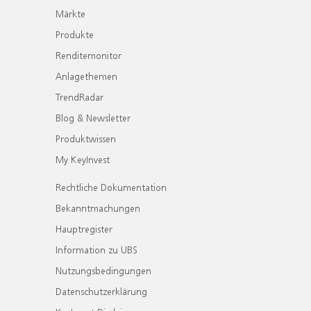
Märkte
Produkte
Renditemonitor
Anlagethemen
TrendRadar
Blog & Newsletter
Produktwissen
My KeyInvest
Rechtliche Dokumentation
Bekanntmachungen
Hauptregister
Information zu UBS
Nutzungsbedingungen
Datenschutzerklärung