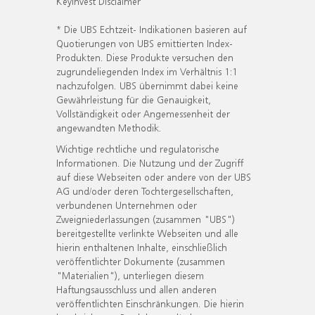
KeyInvest Disclaimer
* Die UBS Echtzeit- Indikationen basieren auf
Quotierungen von UBS emittierten Index-
Produkten. Diese Produkte versuchen den
zugrundeliegenden Index im Verhältnis 1:1
nachzufolgen. UBS übernimmt dabei keine
Gewährleistung für die Genauigkeit,
Vollständigkeit oder Angemessenheit der
angewandten Methodik.
Wichtige rechtliche und regulatorische
Informationen. Die Nutzung und der Zugriff
auf diese Webseiten oder andere von der UBS
AG und/oder deren Tochtergesellschaften,
verbundenen Unternehmen oder
Zweigniederlassungen (zusammen "UBS")
bereitgestellte verlinkte Webseiten und alle
hierin enthaltenen Inhalte, einschließlich
veröffentlichter Dokumente (zusammen
"Materialien"), unterliegen diesem
Haftungsausschluss und allen anderen
veröffentlichten Einschränkungen. Die hierin