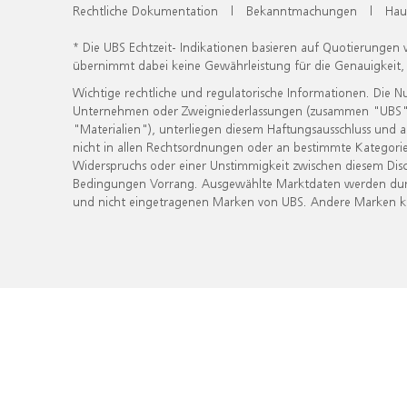
Rechtliche Dokumentation
|
Bekanntmachungen
|
Hau
* Die UBS Echtzeit- Indikationen basieren auf Quotierungen
übernimmt dabei keine Gewährleistung für die Genauigkeit
Wichtige rechtliche und regulatorische Informationen. Die 
Unternehmen oder Zweigniederlassungen (zusammen "UBS") ber
"Materialien"), unterliegen diesem Haftungsausschluss und 
nicht in allen Rechtsordnungen oder an bestimmte Kategorie
Widerspruchs oder einer Unstimmigkeit zwischen diesem Disc
Bedingungen Vorrang. Ausgewählte Marktdaten werden durc
und nicht eingetragenen Marken von UBS. Andere Marken kön