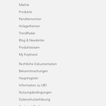
Märkte
Produkte
Renditemonitor
Anlagethemen
TrendRadar
Blog & Newsletter
Produktwissen
My KeyInvest
Rechtliche Dokumentation
Bekanntmachungen
Hauptregister
Information zu UBS
Nutzungsbedingungen
Datenschutzerklärung