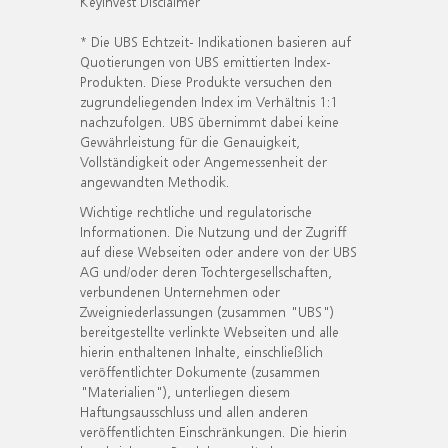
KeyInvest Disclaimer
* Die UBS Echtzeit- Indikationen basieren auf
Quotierungen von UBS emittierten Index-
Produkten. Diese Produkte versuchen den
zugrundeliegenden Index im Verhältnis 1:1
nachzufolgen. UBS übernimmt dabei keine
Gewährleistung für die Genauigkeit,
Vollständigkeit oder Angemessenheit der
angewandten Methodik.
Wichtige rechtliche und regulatorische
Informationen. Die Nutzung und der Zugriff
auf diese Webseiten oder andere von der UBS
AG und/oder deren Tochtergesellschaften,
verbundenen Unternehmen oder
Zweigniederlassungen (zusammen "UBS")
bereitgestellte verlinkte Webseiten und alle
hierin enthaltenen Inhalte, einschließlich
veröffentlichter Dokumente (zusammen
"Materialien"), unterliegen diesem
Haftungsausschluss und allen anderen
veröffentlichten Einschränkungen. Die hierin