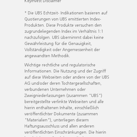
KeyInvest Disclaimer
* Die UBS Echtzeit- Indikationen basieren auf
Quotierungen von UBS emittierten Index-
Produkten. Diese Produkte versuchen den
zugrundeliegenden Index im Verhältnis 1:1
nachzufolgen. UBS übernimmt dabei keine
Gewährleistung für die Genauigkeit,
Vollständigkeit oder Angemessenheit der
angewandten Methodik.
Wichtige rechtliche und regulatorische
Informationen. Die Nutzung und der Zugriff
auf diese Webseiten oder andere von der UBS
AG und/oder deren Tochtergesellschaften,
verbundenen Unternehmen oder
Zweigniederlassungen (zusammen "UBS")
bereitgestellte verlinkte Webseiten und alle
hierin enthaltenen Inhalte, einschließlich
veröffentlichter Dokumente (zusammen
"Materialien"), unterliegen diesem
Haftungsausschluss und allen anderen
veröffentlichten Einschränkungen. Die hierin