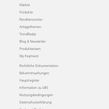
Märkte
Produkte
Renditemonitor
Anlagethemen
TrendRadar
Blog & Newsletter
Produktwissen
My KeyInvest
Rechtliche Dokumentation
Bekanntmachungen
Hauptregister
Information zu UBS
Nutzungsbedingungen
Datenschutzerklärung