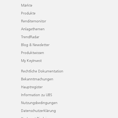
Märkte
Produkte
Renditemonitor
Anlagethemen
TrendRadar
Blog & Newsletter
Produktwissen
My KeyInvest
Rechtliche Dokumentation
Bekanntmachungen
Hauptregister
Information zu UBS
Nutzungsbedingungen
Datenschutzerklärung