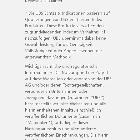
KeyInvest Disclaimer
* Die UBS Echtzeit- Indikationen basieren auf
Quotierungen von UBS emittierten Index-
Produkten. Diese Produkte versuchen den
zugrundeliegenden Index im Verhältnis 1:1
nachzufolgen. UBS übernimmt dabei keine
Gewährleistung für die Genauigkeit,
Vollständigkeit oder Angemessenheit der
angewandten Methodik.
Wichtige rechtliche und regulatorische
Informationen. Die Nutzung und der Zugriff
auf diese Webseiten oder andere von der UBS
AG und/oder deren Tochtergesellschaften,
verbundenen Unternehmen oder
Zweigniederlassungen (zusammen "UBS")
bereitgestellte verlinkte Webseiten und alle
hierin enthaltenen Inhalte, einschließlich
veröffentlichter Dokumente (zusammen
"Materialien"), unterliegen diesem
Haftungsausschluss und allen anderen
veröffentlichten Einschränkungen. Die hierin