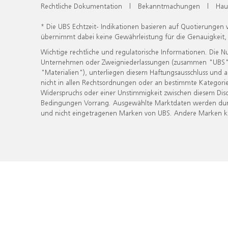
Rechtliche Dokumentation
|
Bekanntmachungen
|
Hau
* Die UBS Echtzeit- Indikationen basieren auf Quotierungen
übernimmt dabei keine Gewährleistung für die Genauigkeit
Wichtige rechtliche und regulatorische Informationen. Die 
Unternehmen oder Zweigniederlassungen (zusammen "UBS") ber
"Materialien"), unterliegen diesem Haftungsausschluss und 
nicht in allen Rechtsordnungen oder an bestimmte Kategorie
Widerspruchs oder einer Unstimmigkeit zwischen diesem Disc
Bedingungen Vorrang. Ausgewählte Marktdaten werden durc
und nicht eingetragenen Marken von UBS. Andere Marken kön