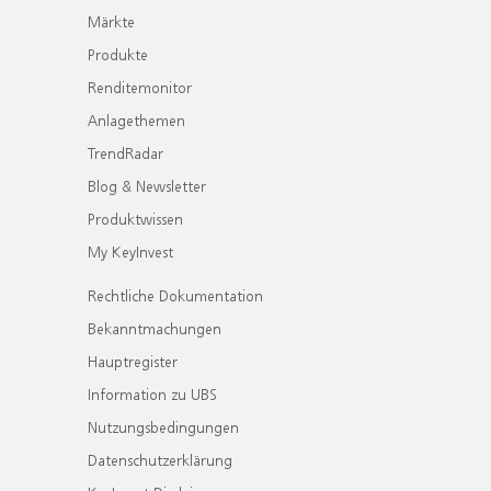
Märkte
Produkte
Renditemonitor
Anlagethemen
TrendRadar
Blog & Newsletter
Produktwissen
My KeyInvest
Rechtliche Dokumentation
Bekanntmachungen
Hauptregister
Information zu UBS
Nutzungsbedingungen
Datenschutzerklärung