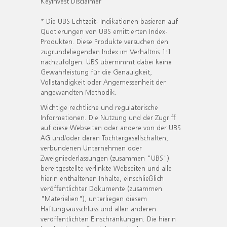
KeyInvest Disclaimer
* Die UBS Echtzeit- Indikationen basieren auf
Quotierungen von UBS emittierten Index-
Produkten. Diese Produkte versuchen den
zugrundeliegenden Index im Verhältnis 1:1
nachzufolgen. UBS übernimmt dabei keine
Gewährleistung für die Genauigkeit,
Vollständigkeit oder Angemessenheit der
angewandten Methodik.
Wichtige rechtliche und regulatorische
Informationen. Die Nutzung und der Zugriff
auf diese Webseiten oder andere von der UBS
AG und/oder deren Tochtergesellschaften,
verbundenen Unternehmen oder
Zweigniederlassungen (zusammen "UBS")
bereitgestellte verlinkte Webseiten und alle
hierin enthaltenen Inhalte, einschließlich
veröffentlichter Dokumente (zusammen
"Materialien"), unterliegen diesem
Haftungsausschluss und allen anderen
veröffentlichten Einschränkungen. Die hierin