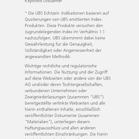
KeyInvest Disclaimer
* Die UBS Echtzeit- Indikationen basieren auf
Quotierungen von UBS emittierten Index-
Produkten. Diese Produkte versuchen den
zugrundeliegenden Index im Verhältnis 1:1
nachzufolgen. UBS übernimmt dabei keine
Gewährleistung für die Genauigkeit,
Vollständigkeit oder Angemessenheit der
angewandten Methodik.
Wichtige rechtliche und regulatorische
Informationen. Die Nutzung und der Zugriff
auf diese Webseiten oder andere von der UBS
AG und/oder deren Tochtergesellschaften,
verbundenen Unternehmen oder
Zweigniederlassungen (zusammen "UBS")
bereitgestellte verlinkte Webseiten und alle
hierin enthaltenen Inhalte, einschließlich
veröffentlichter Dokumente (zusammen
"Materialien"), unterliegen diesem
Haftungsausschluss und allen anderen
veröffentlichten Einschränkungen. Die hierin