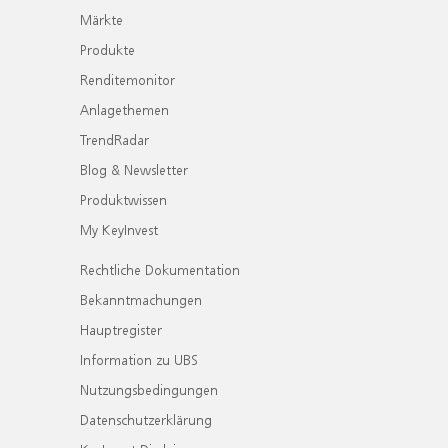
Märkte
Produkte
Renditemonitor
Anlagethemen
TrendRadar
Blog & Newsletter
Produktwissen
My KeyInvest
Rechtliche Dokumentation
Bekanntmachungen
Hauptregister
Information zu UBS
Nutzungsbedingungen
Datenschutzerklärung