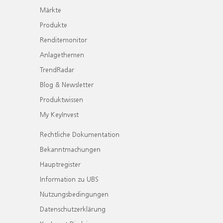
Märkte
Produkte
Renditemonitor
Anlagethemen
TrendRadar
Blog & Newsletter
Produktwissen
My KeyInvest
Rechtliche Dokumentation
Bekanntmachungen
Hauptregister
Information zu UBS
Nutzungsbedingungen
Datenschutzerklärung