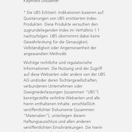
KeyInvest Disclaimer
* Die UBS Echtzeit- Indikationen basieren auf
Quotierungen von UBS emittierten Index-
Produkten. Diese Produkte versuchen den
zugrundeliegenden Index im Verhältnis 1:1
nachzufolgen. UBS übernimmt dabei keine
Gewährleistung für die Genauigkeit,
Vollständigkeit oder Angemessenheit der
angewandten Methodik.
Wichtige rechtliche und regulatorische
Informationen. Die Nutzung und der Zugriff
auf diese Webseiten oder andere von der UBS
AG und/oder deren Tochtergesellschaften,
verbundenen Unternehmen oder
Zweigniederlassungen (zusammen "UBS")
bereitgestellte verlinkte Webseiten und alle
hierin enthaltenen Inhalte, einschließlich
veröffentlichter Dokumente (zusammen
"Materialien"), unterliegen diesem
Haftungsausschluss und allen anderen
veröffentlichten Einschränkungen. Die hierin