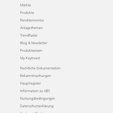
Märkte
Produkte
Renditemonitor
Anlagethemen
TrendRadar
Blog & Newsletter
Produktwissen
My KeyInvest
Rechtliche Dokumentation
Bekanntmachungen
Hauptregister
Information zu UBS
Nutzungsbedingungen
Datenschutzerklärung