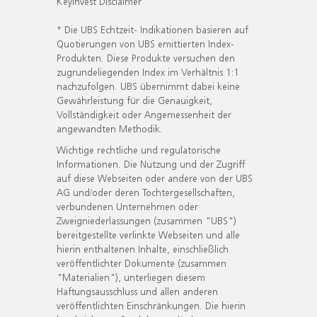
KeyInvest Disclaimer
* Die UBS Echtzeit- Indikationen basieren auf
Quotierungen von UBS emittierten Index-
Produkten. Diese Produkte versuchen den
zugrundeliegenden Index im Verhältnis 1:1
nachzufolgen. UBS übernimmt dabei keine
Gewährleistung für die Genauigkeit,
Vollständigkeit oder Angemessenheit der
angewandten Methodik.
Wichtige rechtliche und regulatorische
Informationen. Die Nutzung und der Zugriff
auf diese Webseiten oder andere von der UBS
AG und/oder deren Tochtergesellschaften,
verbundenen Unternehmen oder
Zweigniederlassungen (zusammen "UBS")
bereitgestellte verlinkte Webseiten und alle
hierin enthaltenen Inhalte, einschließlich
veröffentlichter Dokumente (zusammen
"Materialien"), unterliegen diesem
Haftungsausschluss und allen anderen
veröffentlichten Einschränkungen. Die hierin