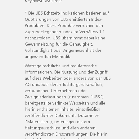
KeyInvest Disclaimer
* Die UBS Echtzeit- Indikationen basieren auf
Quotierungen von UBS emittierten Index-
Produkten. Diese Produkte versuchen den
zugrundeliegenden Index im Verhältnis 1:1
nachzufolgen. UBS übernimmt dabei keine
Gewährleistung für die Genauigkeit,
Vollständigkeit oder Angemessenheit der
angewandten Methodik.
Wichtige rechtliche und regulatorische
Informationen. Die Nutzung und der Zugriff
auf diese Webseiten oder andere von der UBS
AG und/oder deren Tochtergesellschaften,
verbundenen Unternehmen oder
Zweigniederlassungen (zusammen "UBS")
bereitgestellte verlinkte Webseiten und alle
hierin enthaltenen Inhalte, einschließlich
veröffentlichter Dokumente (zusammen
"Materialien"), unterliegen diesem
Haftungsausschluss und allen anderen
veröffentlichten Einschränkungen. Die hierin