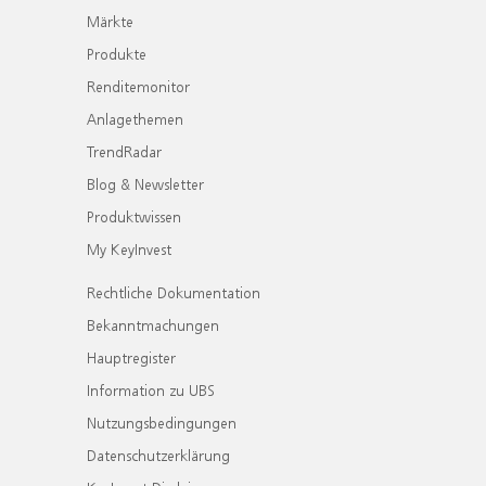
Märkte
Produkte
Renditemonitor
Anlagethemen
TrendRadar
Blog & Newsletter
Produktwissen
My KeyInvest
Rechtliche Dokumentation
Bekanntmachungen
Hauptregister
Information zu UBS
Nutzungsbedingungen
Datenschutzerklärung