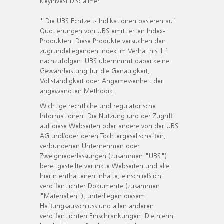
KeyInvest Disclaimer
* Die UBS Echtzeit- Indikationen basieren auf
Quotierungen von UBS emittierten Index-
Produkten. Diese Produkte versuchen den
zugrundeliegenden Index im Verhältnis 1:1
nachzufolgen. UBS übernimmt dabei keine
Gewährleistung für die Genauigkeit,
Vollständigkeit oder Angemessenheit der
angewandten Methodik.
Wichtige rechtliche und regulatorische
Informationen. Die Nutzung und der Zugriff
auf diese Webseiten oder andere von der UBS
AG und/oder deren Tochtergesellschaften,
verbundenen Unternehmen oder
Zweigniederlassungen (zusammen "UBS")
bereitgestellte verlinkte Webseiten und alle
hierin enthaltenen Inhalte, einschließlich
veröffentlichter Dokumente (zusammen
"Materialien"), unterliegen diesem
Haftungsausschluss und allen anderen
veröffentlichten Einschränkungen. Die hierin