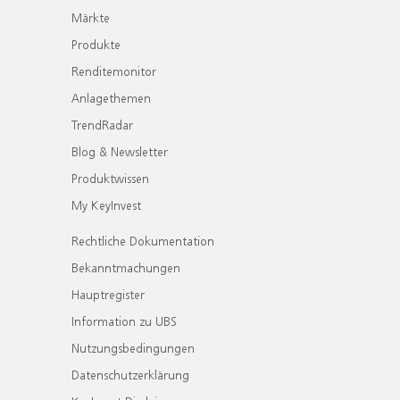
Märkte
Produkte
Renditemonitor
Anlagethemen
TrendRadar
Blog & Newsletter
Produktwissen
My KeyInvest
Rechtliche Dokumentation
Bekanntmachungen
Hauptregister
Information zu UBS
Nutzungsbedingungen
Datenschutzerklärung