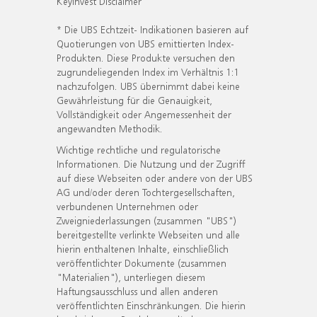
KeyInvest Disclaimer
* Die UBS Echtzeit- Indikationen basieren auf
Quotierungen von UBS emittierten Index-
Produkten. Diese Produkte versuchen den
zugrundeliegenden Index im Verhältnis 1:1
nachzufolgen. UBS übernimmt dabei keine
Gewährleistung für die Genauigkeit,
Vollständigkeit oder Angemessenheit der
angewandten Methodik.
Wichtige rechtliche und regulatorische
Informationen. Die Nutzung und der Zugriff
auf diese Webseiten oder andere von der UBS
AG und/oder deren Tochtergesellschaften,
verbundenen Unternehmen oder
Zweigniederlassungen (zusammen "UBS")
bereitgestellte verlinkte Webseiten und alle
hierin enthaltenen Inhalte, einschließlich
veröffentlichter Dokumente (zusammen
"Materialien"), unterliegen diesem
Haftungsausschluss und allen anderen
veröffentlichten Einschränkungen. Die hierin