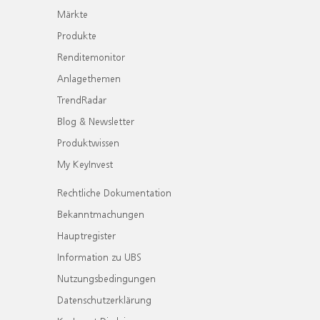
Märkte
Produkte
Renditemonitor
Anlagethemen
TrendRadar
Blog & Newsletter
Produktwissen
My KeyInvest
Rechtliche Dokumentation
Bekanntmachungen
Hauptregister
Information zu UBS
Nutzungsbedingungen
Datenschutzerklärung