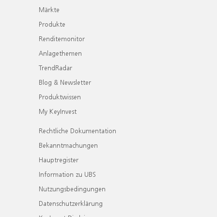
Märkte
Produkte
Renditemonitor
Anlagethemen
TrendRadar
Blog & Newsletter
Produktwissen
My KeyInvest
Rechtliche Dokumentation
Bekanntmachungen
Hauptregister
Information zu UBS
Nutzungsbedingungen
Datenschutzerklärung