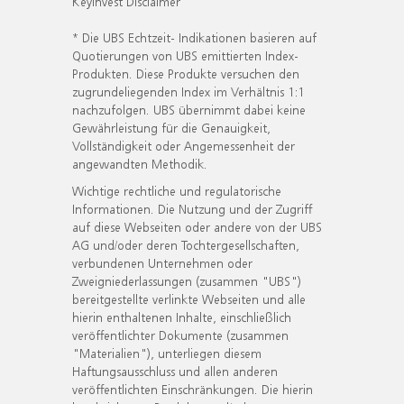
KeyInvest Disclaimer
* Die UBS Echtzeit- Indikationen basieren auf
Quotierungen von UBS emittierten Index-
Produkten. Diese Produkte versuchen den
zugrundeliegenden Index im Verhältnis 1:1
nachzufolgen. UBS übernimmt dabei keine
Gewährleistung für die Genauigkeit,
Vollständigkeit oder Angemessenheit der
angewandten Methodik.
Wichtige rechtliche und regulatorische
Informationen. Die Nutzung und der Zugriff
auf diese Webseiten oder andere von der UBS
AG und/oder deren Tochtergesellschaften,
verbundenen Unternehmen oder
Zweigniederlassungen (zusammen "UBS")
bereitgestellte verlinkte Webseiten und alle
hierin enthaltenen Inhalte, einschließlich
veröffentlichter Dokumente (zusammen
"Materialien"), unterliegen diesem
Haftungsausschluss und allen anderen
veröffentlichten Einschränkungen. Die hierin