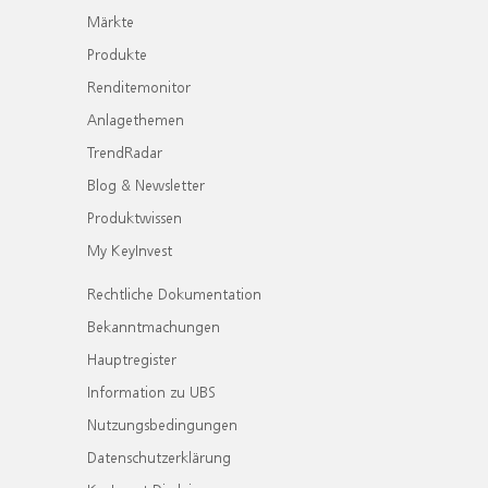
Märkte
Produkte
Renditemonitor
Anlagethemen
TrendRadar
Blog & Newsletter
Produktwissen
My KeyInvest
Rechtliche Dokumentation
Bekanntmachungen
Hauptregister
Information zu UBS
Nutzungsbedingungen
Datenschutzerklärung