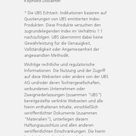
KeyInvest Disclaimer
* Die UBS Echtzeit- Indikationen basieren auf
Quotierungen von UBS emittierten Index-
Produkten. Diese Produkte versuchen den
zugrundeliegenden Index im Verhältnis 1:1
nachzufolgen. UBS übernimmt dabei keine
Gewährleistung für die Genauigkeit,
Vollständigkeit oder Angemessenheit der
angewandten Methodik.
Wichtige rechtliche und regulatorische
Informationen. Die Nutzung und der Zugriff
auf diese Webseiten oder andere von der UBS
AG und/oder deren Tochtergesellschaften,
verbundenen Unternehmen oder
Zweigniederlassungen (zusammen "UBS")
bereitgestellte verlinkte Webseiten und alle
hierin enthaltenen Inhalte, einschließlich
veröffentlichter Dokumente (zusammen
"Materialien"), unterliegen diesem
Haftungsausschluss und allen anderen
veröffentlichten Einschränkungen. Die hierin