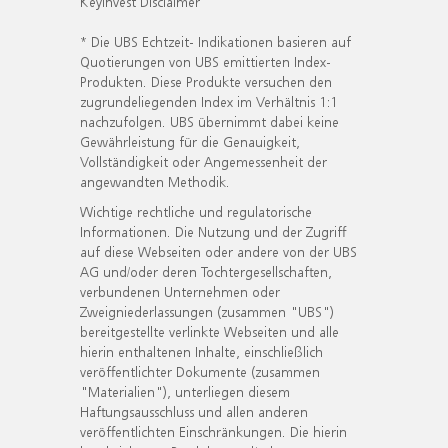
KeyInvest Disclaimer
* Die UBS Echtzeit- Indikationen basieren auf
Quotierungen von UBS emittierten Index-
Produkten. Diese Produkte versuchen den
zugrundeliegenden Index im Verhältnis 1:1
nachzufolgen. UBS übernimmt dabei keine
Gewährleistung für die Genauigkeit,
Vollständigkeit oder Angemessenheit der
angewandten Methodik.
Wichtige rechtliche und regulatorische
Informationen. Die Nutzung und der Zugriff
auf diese Webseiten oder andere von der UBS
AG und/oder deren Tochtergesellschaften,
verbundenen Unternehmen oder
Zweigniederlassungen (zusammen "UBS")
bereitgestellte verlinkte Webseiten und alle
hierin enthaltenen Inhalte, einschließlich
veröffentlichter Dokumente (zusammen
"Materialien"), unterliegen diesem
Haftungsausschluss und allen anderen
veröffentlichten Einschränkungen. Die hierin