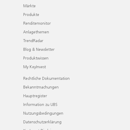
Märkte
Produkte
Renditemonitor
Anlagethemen
TrendRadar
Blog & Newsletter
Produktwissen
My KeyInvest
Rechtliche Dokumentation
Bekanntmachungen
Hauptregister
Information zu UBS
Nutzungsbedingungen
Datenschutzerklärung