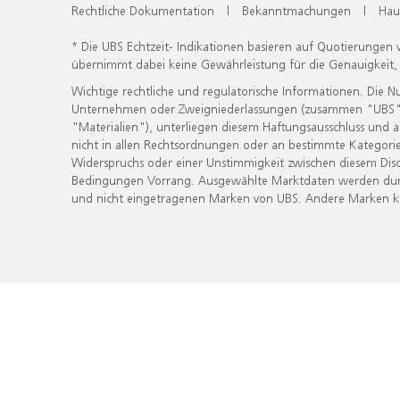
Rechtliche Dokumentation
|
Bekanntmachungen
|
Hau
* Die UBS Echtzeit- Indikationen basieren auf Quotierungen
übernimmt dabei keine Gewährleistung für die Genauigkeit
Wichtige rechtliche und regulatorische Informationen. Die 
Unternehmen oder Zweigniederlassungen (zusammen "UBS") ber
"Materialien"), unterliegen diesem Haftungsausschluss und 
nicht in allen Rechtsordnungen oder an bestimmte Kategorie
Widerspruchs oder einer Unstimmigkeit zwischen diesem Disc
Bedingungen Vorrang. Ausgewählte Marktdaten werden durc
und nicht eingetragenen Marken von UBS. Andere Marken kön