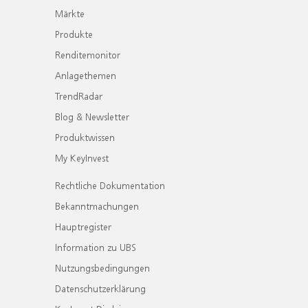
Märkte
Produkte
Renditemonitor
Anlagethemen
TrendRadar
Blog & Newsletter
Produktwissen
My KeyInvest
Rechtliche Dokumentation
Bekanntmachungen
Hauptregister
Information zu UBS
Nutzungsbedingungen
Datenschutzerklärung