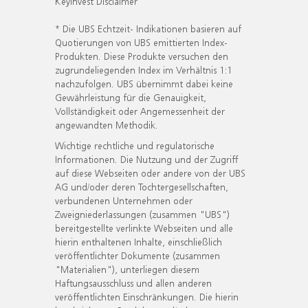
KeyInvest Disclaimer
* Die UBS Echtzeit- Indikationen basieren auf
Quotierungen von UBS emittierten Index-
Produkten. Diese Produkte versuchen den
zugrundeliegenden Index im Verhältnis 1:1
nachzufolgen. UBS übernimmt dabei keine
Gewährleistung für die Genauigkeit,
Vollständigkeit oder Angemessenheit der
angewandten Methodik.
Wichtige rechtliche und regulatorische
Informationen. Die Nutzung und der Zugriff
auf diese Webseiten oder andere von der UBS
AG und/oder deren Tochtergesellschaften,
verbundenen Unternehmen oder
Zweigniederlassungen (zusammen "UBS")
bereitgestellte verlinkte Webseiten und alle
hierin enthaltenen Inhalte, einschließlich
veröffentlichter Dokumente (zusammen
"Materialien"), unterliegen diesem
Haftungsausschluss und allen anderen
veröffentlichten Einschränkungen. Die hierin