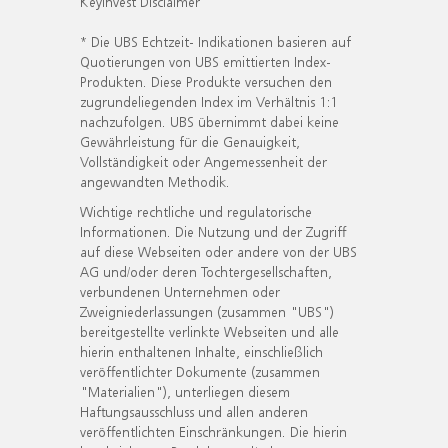
KeyInvest Disclaimer
* Die UBS Echtzeit- Indikationen basieren auf
Quotierungen von UBS emittierten Index-
Produkten. Diese Produkte versuchen den
zugrundeliegenden Index im Verhältnis 1:1
nachzufolgen. UBS übernimmt dabei keine
Gewährleistung für die Genauigkeit,
Vollständigkeit oder Angemessenheit der
angewandten Methodik.
Wichtige rechtliche und regulatorische
Informationen. Die Nutzung und der Zugriff
auf diese Webseiten oder andere von der UBS
AG und/oder deren Tochtergesellschaften,
verbundenen Unternehmen oder
Zweigniederlassungen (zusammen "UBS")
bereitgestellte verlinkte Webseiten und alle
hierin enthaltenen Inhalte, einschließlich
veröffentlichter Dokumente (zusammen
"Materialien"), unterliegen diesem
Haftungsausschluss und allen anderen
veröffentlichten Einschränkungen. Die hierin