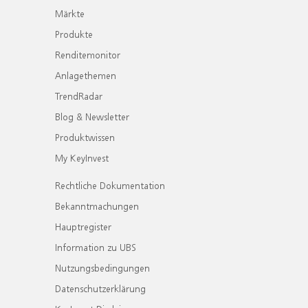
Märkte
Produkte
Renditemonitor
Anlagethemen
TrendRadar
Blog & Newsletter
Produktwissen
My KeyInvest
Rechtliche Dokumentation
Bekanntmachungen
Hauptregister
Information zu UBS
Nutzungsbedingungen
Datenschutzerklärung