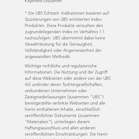
KeyInvest Disclaimer
* Die UBS Echtzeit- Indikationen basieren auf
Quotierungen von UBS emittierten Index-
Produkten. Diese Produkte versuchen den
zugrundeliegenden Index im Verhältnis 1:1
nachzufolgen. UBS übernimmt dabei keine
Gewährleistung für die Genauigkeit,
Vollständigkeit oder Angemessenheit der
angewandten Methodik.
Wichtige rechtliche und regulatorische
Informationen. Die Nutzung und der Zugriff
auf diese Webseiten oder andere von der UBS
AG und/oder deren Tochtergesellschaften,
verbundenen Unternehmen oder
Zweigniederlassungen (zusammen "UBS")
bereitgestellte verlinkte Webseiten und alle
hierin enthaltenen Inhalte, einschließlich
veröffentlichter Dokumente (zusammen
"Materialien"), unterliegen diesem
Haftungsausschluss und allen anderen
veröffentlichten Einschränkungen. Die hierin