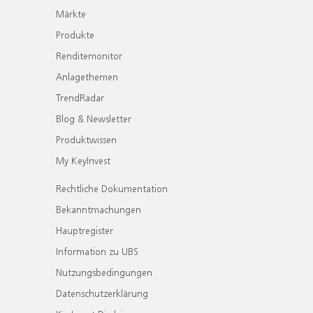
Märkte
Produkte
Renditemonitor
Anlagethemen
TrendRadar
Blog & Newsletter
Produktwissen
My KeyInvest
Rechtliche Dokumentation
Bekanntmachungen
Hauptregister
Information zu UBS
Nutzungsbedingungen
Datenschutzerklärung