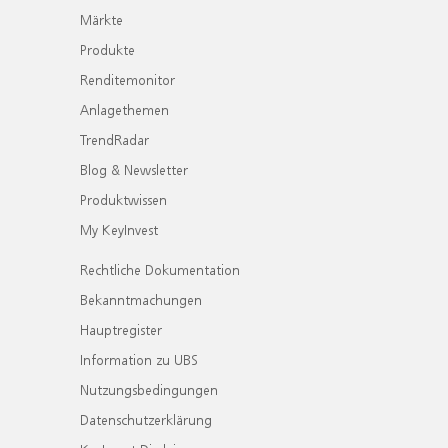
Märkte
Produkte
Renditemonitor
Anlagethemen
TrendRadar
Blog & Newsletter
Produktwissen
My KeyInvest
Rechtliche Dokumentation
Bekanntmachungen
Hauptregister
Information zu UBS
Nutzungsbedingungen
Datenschutzerklärung