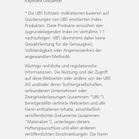
KeyInvest Disclaimer
* Die UBS Echtzeit- Indikationen basieren auf
Quotierungen von UBS emittierten Index-
Produkten. Diese Produkte versuchen den
zugrundeliegenden Index im Verhältnis 1:1
nachzufolgen. UBS übernimmt dabei keine
Gewährleistung für die Genauigkeit,
Vollständigkeit oder Angemessenheit der
angewandten Methodik.
Wichtige rechtliche und regulatorische
Informationen. Die Nutzung und der Zugriff
auf diese Webseiten oder andere von der UBS
AG und/oder deren Tochtergesellschaften,
verbundenen Unternehmen oder
Zweigniederlassungen (zusammen "UBS")
bereitgestellte verlinkte Webseiten und alle
hierin enthaltenen Inhalte, einschließlich
veröffentlichter Dokumente (zusammen
"Materialien"), unterliegen diesem
Haftungsausschluss und allen anderen
veröffentlichten Einschränkungen. Die hierin