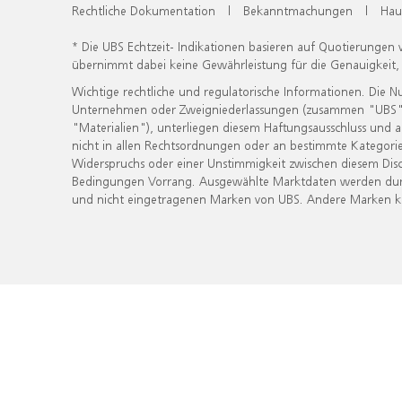
Rechtliche Dokumentation
|
Bekanntmachungen
|
Hau
* Die UBS Echtzeit- Indikationen basieren auf Quotierungen
übernimmt dabei keine Gewährleistung für die Genauigkeit
Wichtige rechtliche und regulatorische Informationen. Die 
Unternehmen oder Zweigniederlassungen (zusammen "UBS") ber
"Materialien"), unterliegen diesem Haftungsausschluss und 
nicht in allen Rechtsordnungen oder an bestimmte Kategorie
Widerspruchs oder einer Unstimmigkeit zwischen diesem Disc
Bedingungen Vorrang. Ausgewählte Marktdaten werden durc
und nicht eingetragenen Marken von UBS. Andere Marken kön