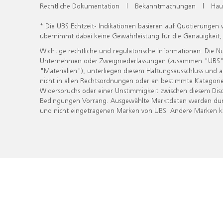
Rechtliche Dokumentation
|
Bekanntmachungen
|
Hau
* Die UBS Echtzeit- Indikationen basieren auf Quotierungen
übernimmt dabei keine Gewährleistung für die Genauigkeit
Wichtige rechtliche und regulatorische Informationen. Die 
Unternehmen oder Zweigniederlassungen (zusammen "UBS") ber
"Materialien"), unterliegen diesem Haftungsausschluss und 
nicht in allen Rechtsordnungen oder an bestimmte Kategorie
Widerspruchs oder einer Unstimmigkeit zwischen diesem Disc
Bedingungen Vorrang. Ausgewählte Marktdaten werden durc
und nicht eingetragenen Marken von UBS. Andere Marken kön