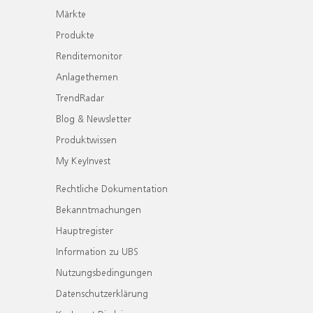
Märkte
Produkte
Renditemonitor
Anlagethemen
TrendRadar
Blog & Newsletter
Produktwissen
My KeyInvest
Rechtliche Dokumentation
Bekanntmachungen
Hauptregister
Information zu UBS
Nutzungsbedingungen
Datenschutzerklärung