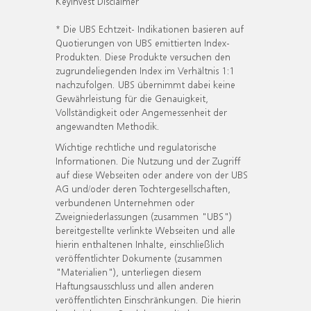
KeyInvest Disclaimer
* Die UBS Echtzeit- Indikationen basieren auf
Quotierungen von UBS emittierten Index-
Produkten. Diese Produkte versuchen den
zugrundeliegenden Index im Verhältnis 1:1
nachzufolgen. UBS übernimmt dabei keine
Gewährleistung für die Genauigkeit,
Vollständigkeit oder Angemessenheit der
angewandten Methodik.
Wichtige rechtliche und regulatorische
Informationen. Die Nutzung und der Zugriff
auf diese Webseiten oder andere von der UBS
AG und/oder deren Tochtergesellschaften,
verbundenen Unternehmen oder
Zweigniederlassungen (zusammen "UBS")
bereitgestellte verlinkte Webseiten und alle
hierin enthaltenen Inhalte, einschließlich
veröffentlichter Dokumente (zusammen
"Materialien"), unterliegen diesem
Haftungsausschluss und allen anderen
veröffentlichten Einschränkungen. Die hierin