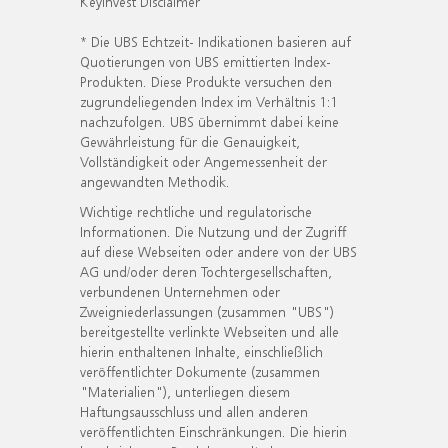
KeyInvest Disclaimer
* Die UBS Echtzeit- Indikationen basieren auf
Quotierungen von UBS emittierten Index-
Produkten. Diese Produkte versuchen den
zugrundeliegenden Index im Verhältnis 1:1
nachzufolgen. UBS übernimmt dabei keine
Gewährleistung für die Genauigkeit,
Vollständigkeit oder Angemessenheit der
angewandten Methodik.
Wichtige rechtliche und regulatorische
Informationen. Die Nutzung und der Zugriff
auf diese Webseiten oder andere von der UBS
AG und/oder deren Tochtergesellschaften,
verbundenen Unternehmen oder
Zweigniederlassungen (zusammen "UBS")
bereitgestellte verlinkte Webseiten und alle
hierin enthaltenen Inhalte, einschließlich
veröffentlichter Dokumente (zusammen
"Materialien"), unterliegen diesem
Haftungsausschluss und allen anderen
veröffentlichten Einschränkungen. Die hierin