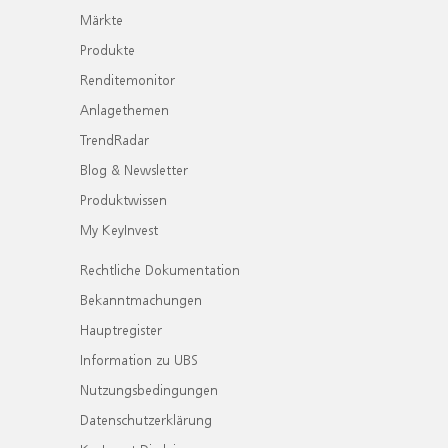
Märkte
Produkte
Renditemonitor
Anlagethemen
TrendRadar
Blog & Newsletter
Produktwissen
My KeyInvest
Rechtliche Dokumentation
Bekanntmachungen
Hauptregister
Information zu UBS
Nutzungsbedingungen
Datenschutzerklärung