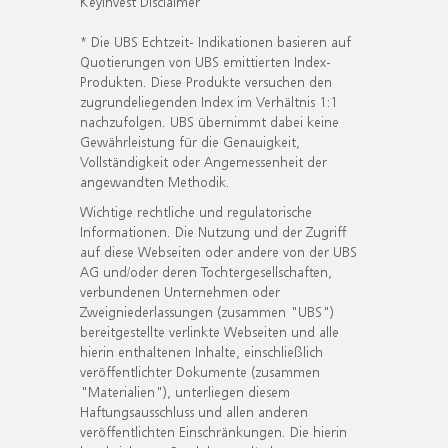
KeyInvest Disclaimer
* Die UBS Echtzeit- Indikationen basieren auf
Quotierungen von UBS emittierten Index-
Produkten. Diese Produkte versuchen den
zugrundeliegenden Index im Verhältnis 1:1
nachzufolgen. UBS übernimmt dabei keine
Gewährleistung für die Genauigkeit,
Vollständigkeit oder Angemessenheit der
angewandten Methodik.
Wichtige rechtliche und regulatorische
Informationen. Die Nutzung und der Zugriff
auf diese Webseiten oder andere von der UBS
AG und/oder deren Tochtergesellschaften,
verbundenen Unternehmen oder
Zweigniederlassungen (zusammen "UBS")
bereitgestellte verlinkte Webseiten und alle
hierin enthaltenen Inhalte, einschließlich
veröffentlichter Dokumente (zusammen
"Materialien"), unterliegen diesem
Haftungsausschluss und allen anderen
veröffentlichten Einschränkungen. Die hierin