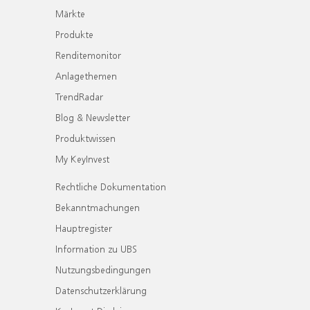
Märkte
Produkte
Renditemonitor
Anlagethemen
TrendRadar
Blog & Newsletter
Produktwissen
My KeyInvest
Rechtliche Dokumentation
Bekanntmachungen
Hauptregister
Information zu UBS
Nutzungsbedingungen
Datenschutzerklärung