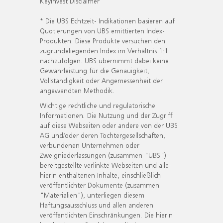
KeyInvest Disclaimer
* Die UBS Echtzeit- Indikationen basieren auf
Quotierungen von UBS emittierten Index-
Produkten. Diese Produkte versuchen den
zugrundeliegenden Index im Verhältnis 1:1
nachzufolgen. UBS übernimmt dabei keine
Gewährleistung für die Genauigkeit,
Vollständigkeit oder Angemessenheit der
angewandten Methodik.
Wichtige rechtliche und regulatorische
Informationen. Die Nutzung und der Zugriff
auf diese Webseiten oder andere von der UBS
AG und/oder deren Tochtergesellschaften,
verbundenen Unternehmen oder
Zweigniederlassungen (zusammen "UBS")
bereitgestellte verlinkte Webseiten und alle
hierin enthaltenen Inhalte, einschließlich
veröffentlichter Dokumente (zusammen
"Materialien"), unterliegen diesem
Haftungsausschluss und allen anderen
veröffentlichten Einschränkungen. Die hierin