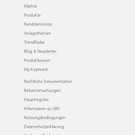
Märkte
Produkte
Renditemonitor
Anlagethemen
TrendRadar
Blog & Newsletter
Produktwissen
My KeyInvest
Rechtliche Dokumentation
Bekanntmachungen
Hauptregister
Information zu UBS
Nutzungsbedingungen
Datenschutzerklärung