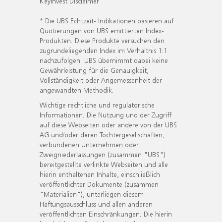
KeyInvest Disclaimer
* Die UBS Echtzeit- Indikationen basieren auf
Quotierungen von UBS emittierten Index-
Produkten. Diese Produkte versuchen den
zugrundeliegenden Index im Verhältnis 1:1
nachzufolgen. UBS übernimmt dabei keine
Gewährleistung für die Genauigkeit,
Vollständigkeit oder Angemessenheit der
angewandten Methodik.
Wichtige rechtliche und regulatorische
Informationen. Die Nutzung und der Zugriff
auf diese Webseiten oder andere von der UBS
AG und/oder deren Tochtergesellschaften,
verbundenen Unternehmen oder
Zweigniederlassungen (zusammen "UBS")
bereitgestellte verlinkte Webseiten und alle
hierin enthaltenen Inhalte, einschließlich
veröffentlichter Dokumente (zusammen
"Materialien"), unterliegen diesem
Haftungsausschluss und allen anderen
veröffentlichten Einschränkungen. Die hierin