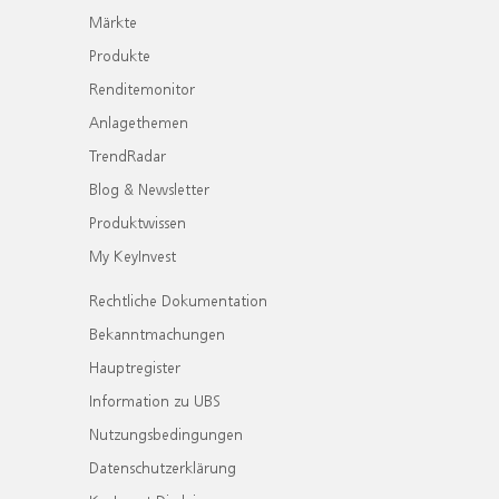
Märkte
Produkte
Renditemonitor
Anlagethemen
TrendRadar
Blog & Newsletter
Produktwissen
My KeyInvest
Rechtliche Dokumentation
Bekanntmachungen
Hauptregister
Information zu UBS
Nutzungsbedingungen
Datenschutzerklärung