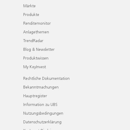
Märkte
Produkte
Renditemonitor
Anlagethemen
TrendRadar
Blog & Newsletter
Produktwissen
My KeyInvest
Rechtliche Dokumentation
Bekanntmachungen
Hauptregister
Information zu UBS
Nutzungsbedingungen
Datenschutzerklärung