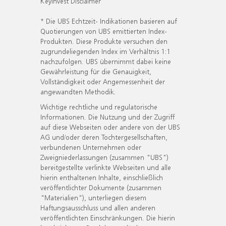
KeyInvest Disclaimer
* Die UBS Echtzeit- Indikationen basieren auf
Quotierungen von UBS emittierten Index-
Produkten. Diese Produkte versuchen den
zugrundeliegenden Index im Verhältnis 1:1
nachzufolgen. UBS übernimmt dabei keine
Gewährleistung für die Genauigkeit,
Vollständigkeit oder Angemessenheit der
angewandten Methodik.
Wichtige rechtliche und regulatorische
Informationen. Die Nutzung und der Zugriff
auf diese Webseiten oder andere von der UBS
AG und/oder deren Tochtergesellschaften,
verbundenen Unternehmen oder
Zweigniederlassungen (zusammen "UBS")
bereitgestellte verlinkte Webseiten und alle
hierin enthaltenen Inhalte, einschließlich
veröffentlichter Dokumente (zusammen
"Materialien"), unterliegen diesem
Haftungsausschluss und allen anderen
veröffentlichten Einschränkungen. Die hierin