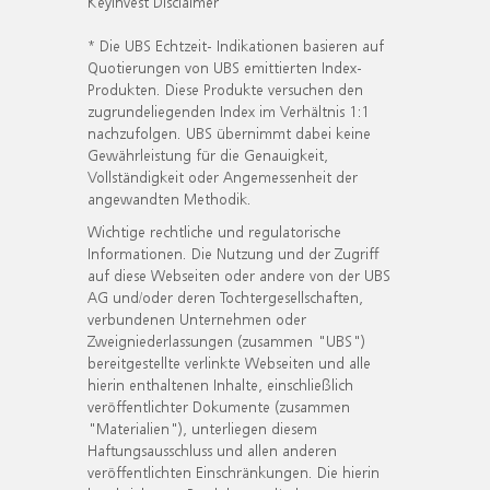
KeyInvest Disclaimer
* Die UBS Echtzeit- Indikationen basieren auf
Quotierungen von UBS emittierten Index-
Produkten. Diese Produkte versuchen den
zugrundeliegenden Index im Verhältnis 1:1
nachzufolgen. UBS übernimmt dabei keine
Gewährleistung für die Genauigkeit,
Vollständigkeit oder Angemessenheit der
angewandten Methodik.
Wichtige rechtliche und regulatorische
Informationen. Die Nutzung und der Zugriff
auf diese Webseiten oder andere von der UBS
AG und/oder deren Tochtergesellschaften,
verbundenen Unternehmen oder
Zweigniederlassungen (zusammen "UBS")
bereitgestellte verlinkte Webseiten und alle
hierin enthaltenen Inhalte, einschließlich
veröffentlichter Dokumente (zusammen
"Materialien"), unterliegen diesem
Haftungsausschluss und allen anderen
veröffentlichten Einschränkungen. Die hierin