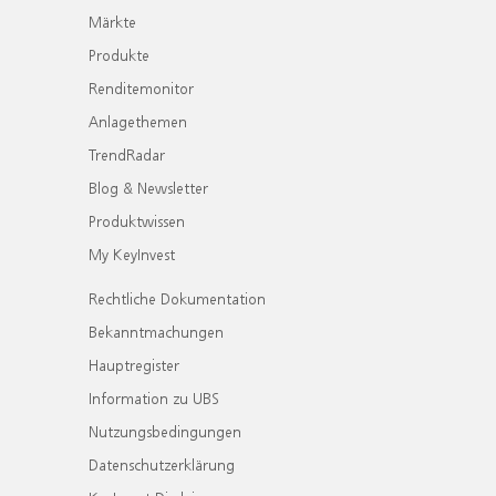
Märkte
Produkte
Renditemonitor
Anlagethemen
TrendRadar
Blog & Newsletter
Produktwissen
My KeyInvest
Rechtliche Dokumentation
Bekanntmachungen
Hauptregister
Information zu UBS
Nutzungsbedingungen
Datenschutzerklärung