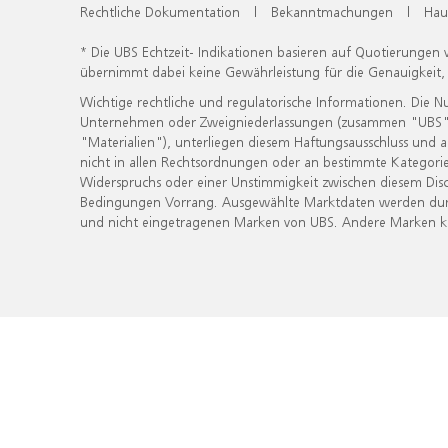
Rechtliche Dokumentation
|
Bekanntmachungen
|
Hau
* Die UBS Echtzeit- Indikationen basieren auf Quotierungen
übernimmt dabei keine Gewährleistung für die Genauigkeit
Wichtige rechtliche und regulatorische Informationen. Die 
Unternehmen oder Zweigniederlassungen (zusammen "UBS") ber
"Materialien"), unterliegen diesem Haftungsausschluss und 
nicht in allen Rechtsordnungen oder an bestimmte Kategorie
Widerspruchs oder einer Unstimmigkeit zwischen diesem Disc
Bedingungen Vorrang. Ausgewählte Marktdaten werden durc
und nicht eingetragenen Marken von UBS. Andere Marken kön