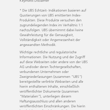
KeyInvest Disclaimer
* Die UBS Echtzeit- Indikationen basieren auf
Quotierungen von UBS emittierten Index-
Produkten. Diese Produkte versuchen den
zugrundeliegenden Index im Verhältnis 1:1
nachzufolgen. UBS übernimmt dabei keine
Gewährleistung für die Genauigkeit,
Vollständigkeit oder Angemessenheit der
angewandten Methodik.
Wichtige rechtliche und regulatorische
Informationen. Die Nutzung und der Zugriff
auf diese Webseiten oder andere von der UBS
AG und/oder deren Tochtergesellschaften,
verbundenen Unternehmen oder
Zweigniederlassungen (zusammen "UBS")
bereitgestellte verlinkte Webseiten und alle
hierin enthaltenen Inhalte, einschließlich
veröffentlichter Dokumente (zusammen
"Materialien"), unterliegen diesem
Haftungsausschluss und allen anderen
veröffentlichten Einschränkungen. Die hierin