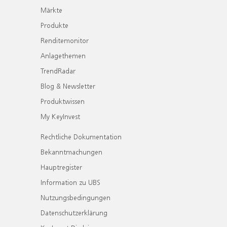
Märkte
Produkte
Renditemonitor
Anlagethemen
TrendRadar
Blog & Newsletter
Produktwissen
My KeyInvest
Rechtliche Dokumentation
Bekanntmachungen
Hauptregister
Information zu UBS
Nutzungsbedingungen
Datenschutzerklärung