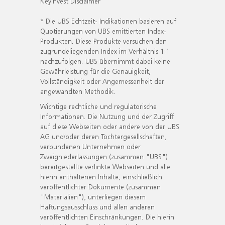
KeyInvest Disclaimer
* Die UBS Echtzeit- Indikationen basieren auf
Quotierungen von UBS emittierten Index-
Produkten. Diese Produkte versuchen den
zugrundeliegenden Index im Verhältnis 1:1
nachzufolgen. UBS übernimmt dabei keine
Gewährleistung für die Genauigkeit,
Vollständigkeit oder Angemessenheit der
angewandten Methodik.
Wichtige rechtliche und regulatorische
Informationen. Die Nutzung und der Zugriff
auf diese Webseiten oder andere von der UBS
AG und/oder deren Tochtergesellschaften,
verbundenen Unternehmen oder
Zweigniederlassungen (zusammen "UBS")
bereitgestellte verlinkte Webseiten und alle
hierin enthaltenen Inhalte, einschließlich
veröffentlichter Dokumente (zusammen
"Materialien"), unterliegen diesem
Haftungsausschluss und allen anderen
veröffentlichten Einschränkungen. Die hierin