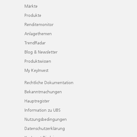
Märkte
Produkte
Renditemonitor
Anlagethemen
TrendRadar
Blog & Newsletter
Produktwissen
My KeyInvest
Rechtliche Dokumentation
Bekanntmachungen
Hauptregister
Information zu UBS
Nutzungsbedingungen
Datenschutzerklärung